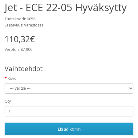
Jet - ECE 22-05 Hyväksytty
Tuotekoodi: 0058
Saatavuus: Varastossa
110,32€
Veroton: 87,90€
Vaihtoehdot
Koko
Qty
Lisää koriin