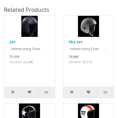
Related Products
Jet
Sky Jet
Helmet sizing Chart ..
Helmet sizing Chart ..
75,91€
79,96€
Veroton: 60,48€
Veroton: 63,71€