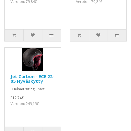
Veroton: 79,84€
Veroton: 79,84€
Jet Carbon - ECE 22-
05 Hyväskytty
Helmet sizing Chart ..
312,74€
Veroton: 249,19€