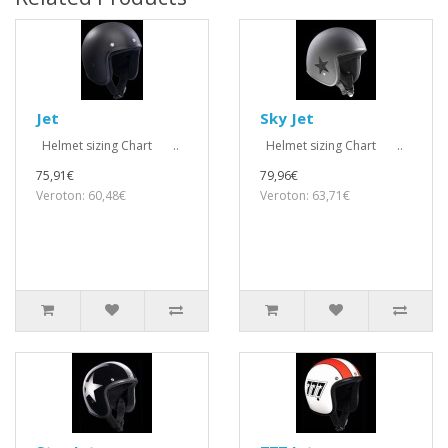
Jet
Sky Jet
Helmet sizing Chart ..
Helmet sizing Chart ..
75,91€
79,96€
Veroton: 60,48€
Veroton: 63,71€