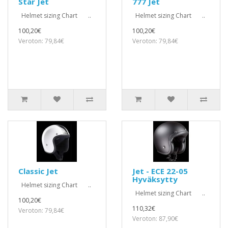
Star Jet
777 Jet
Helmet sizing Chart ..
Helmet sizing Chart ..
100,20€
100,20€
Veroton: 79,84€
Veroton: 79,84€
Classic Jet
Jet - ECE 22-05
Hyväksytty
Helmet sizing Chart ..
Helmet sizing Chart ..
100,20€
110,32€
Veroton: 79,84€
Veroton: 87,90€