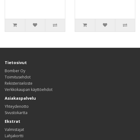
Tietosivut
Bomber Oy
Toimitusehdot
Rekisteriseloste
Verkkokaupan käyttöehdot
Asiakaspalvelu
Yhteydenotto
Sivustokartta
Ekstrat
Valmistajat
Lahjakortti